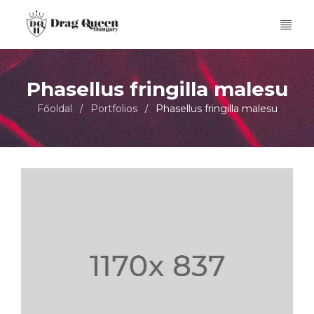
Phasellus fringilla malesu
Főoldal
Portfolios
Phasellus fringilla malesu
/
/