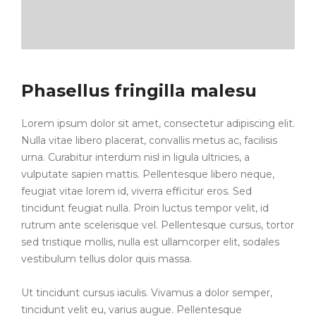
Phasellus fringilla malesu
Lorem ipsum dolor sit amet, consectetur adipiscing elit.
Nulla vitae libero placerat, convallis metus ac, facilisis
urna. Curabitur interdum nisl in ligula ultricies, a
vulputate sapien mattis. Pellentesque libero neque,
feugiat vitae lorem id, viverra efficitur eros. Sed
tincidunt feugiat nulla. Proin luctus tempor velit, id
rutrum ante scelerisque vel. Pellentesque cursus, tortor
sed tristique mollis, nulla est ullamcorper elit, sodales
vestibulum tellus dolor quis massa.
Ut tincidunt cursus iaculis. Vivamus a dolor semper,
tincidunt velit eu, varius augue. Pellentesque