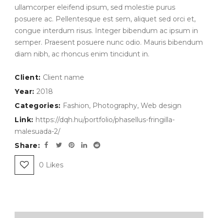
ullamcorper eleifend ipsum, sed molestie purus
posuere ac. Pellentesque est sem, aliquet sed orci et,
congue interdum risus. Integer bibendum ac ipsum in
semper. Praesent posuere nunc odio. Mauris bibendum
diam nibh, ac rhoncus enim tincidunt in.
Client:
Client name
Year:
2018
Categories:
Fashion
,
Photography
,
Web design
Link:
https://dqh.hu/portfolio/phasellus-fringilla-
malesuada-2/
Share:
0
Likes